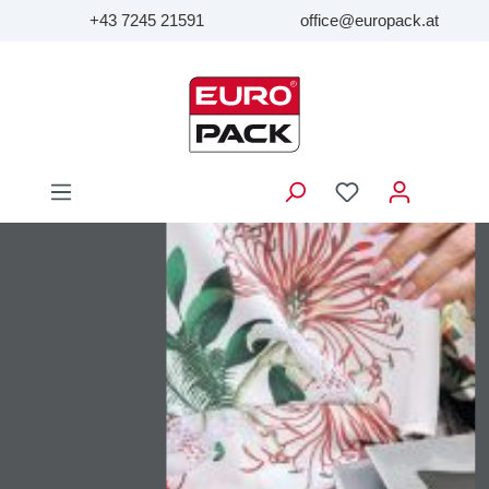
+43 7245 21591
office@europack.at