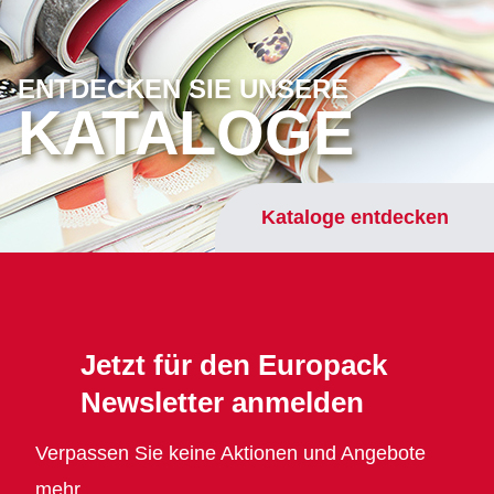
ENTDECKEN SIE UNSERE
KATALOGE
Kataloge entdecken
Jetzt für den Europack
Newsletter anmelden
Verpassen Sie keine Aktionen und Angebote
mehr