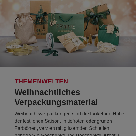
THEMENWELTEN
Weihnachtliches
Verpackungsmaterial
Weihnachtsverpackungen
sind die funkelnde Hülle
der festlichen Saison. In tiefroten oder grünen
Farbtönen, verziert mit glitzernden Schleifen
bringen Sie Geschenke und Beschenkte. Kreativ