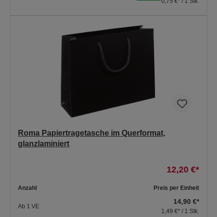
0,75 €* / 1 Stk.
Roma Papiertragetasche im Querformat,
glanzlaminiert
12,20 €*
Anzahl
Preis per Einheit
14,90 €*
Ab
1
VE
1,49 €* / 1 Stk.