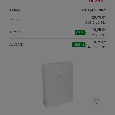
16,75 €*
Anzahl
Preis per Einheit
20,75 €*
Ab
1
VE
0,83 €* / 1 Stk.
18,25 €*
Ab
20
VE
-12 %
0,73 €* / 1 Stk.
16,75 €*
Ab
80
VE
-19.3 %
0,67 €* / 1 Stk.