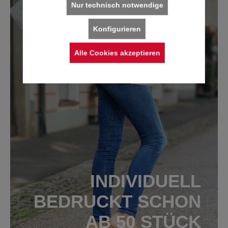
Nur technisch notwendige
Konfigurieren
Alle Cookies akzeptieren
INDIVIDUELL
BEDRUCKT SCHON
AB 50 STÜCK