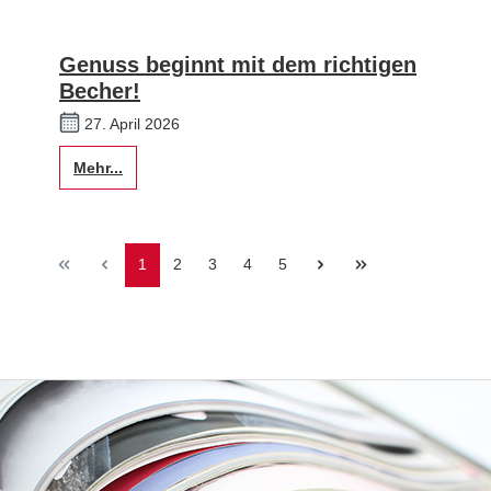
Genuss beginnt mit dem richtigen
Becher!
27. April 2026
Mehr...
1
2
3
4
5