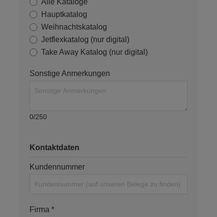
Alle Kataloge
Hauptkatalog
Weihnachtskatalog
Jetflexkatalog (nur digital)
Take Away Katalog (nur digital)
Sonstige Anmerkungen
0/250
Kontaktdaten
Kundennummer
Firma *