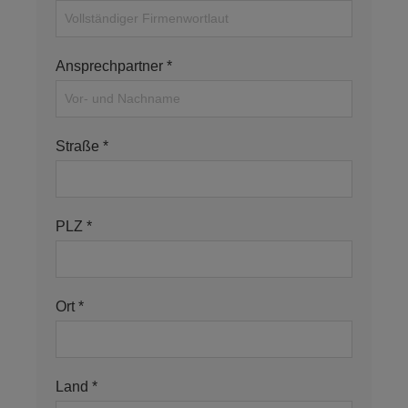
Ansprechpartner *
Straße *
PLZ *
Ort *
Land *