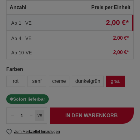
Anzahl
Preis per Einheit
2,00 €*
Ab
1
VE
2,00 €*
Ab
4
VE
2,00 €*
Ab
10
VE
Farben
rot
senf
creme
dunkelgrün
grau
Sofort lieferbar
IN DEN WARENKORB
VE
Zum Merkzettel hinzufügen