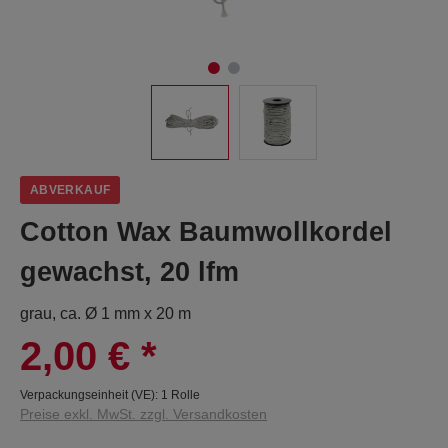
ABVERKAUF
Cotton Wax Baumwollkordel
gewachst, 20 lfm
grau, ca. Ø 1 mm x 20 m
2,00 €
*
Verpackungseinheit (VE):
1 Rolle
Preise exkl. MwSt. zzgl. Versandkosten