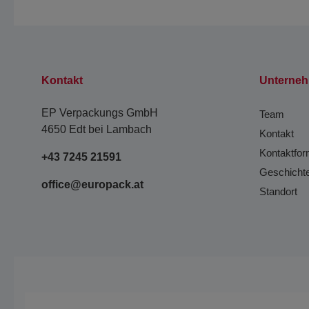
Kontakt
Unterne
EP Verpackungs GmbH
Team
4650 Edt bei Lambach
Kontakt
Kontaktfor
+43 7245 21591
Geschicht
office@europack.at
Standort