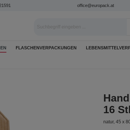
21591
office@europack.at
GEN
FLASCHENVERPACKUNGEN
LEBENSMITTELVER
Hand
16 St
natur, 45 x 