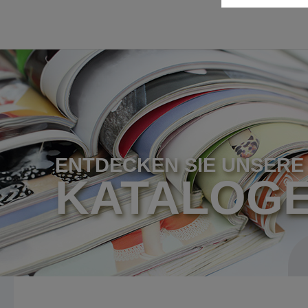
ENTDECKEN SIE UNSERE
KATALOG