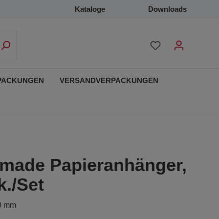
Kataloge
Downloads
PACKUNGEN
VERSANDVERPACKUNGEN
made Papieranhänger,
k./Set
80 mm