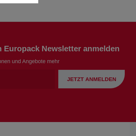
en Europack Newsletter anmelden
ionen und Angebote mehr
Ihre
JETZT ANMELDEN
Emailadresse