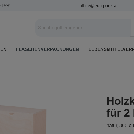
21591
office@europack.at
GEN
FLASCHENVERPACKUNGEN
LEBENSMITTELVER
Holzk
für 2
natur, 360 x