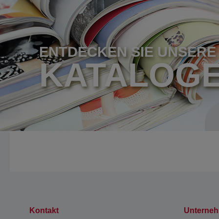
ENTDECKEN SIE UNSERE
KATALOG
Kontakt
Unterne