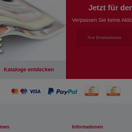
Jetzt für d
Verpassen Sie keine Akt
E
Kataloge entdecken
hmen
Informationen