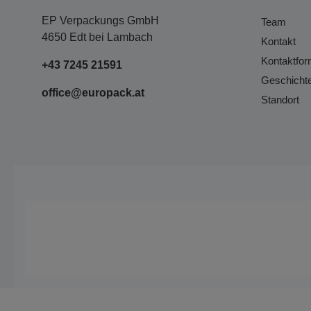
EP Verpackungs GmbH
Team
4650 Edt bei Lambach
Kontakt
Kontaktfor
+43 7245 21591
Geschicht
office@europack.at
Standort