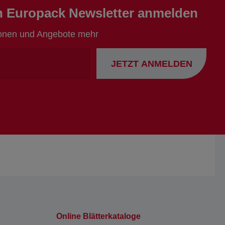
en Europack Newsletter anmelden
ionen und Angebote mehr
Ihre
JETZT ANMELDEN
Emailadresse
Online Blätterkataloge