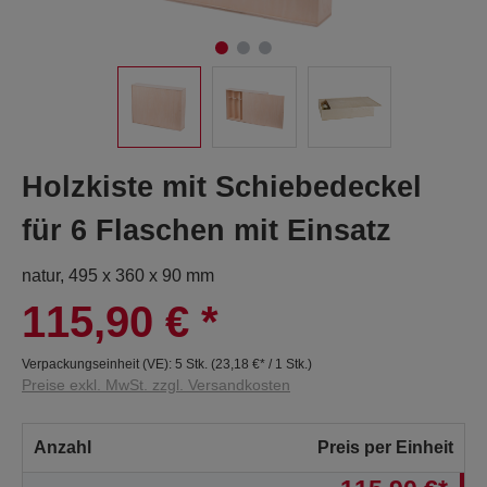
Holzkiste mit Schiebedeckel
für 6 Flaschen mit Einsatz
natur, 495 x 360 x 90 mm
115,90 €
*
Verpackungseinheit (VE):
5 Stk.
(
23,18 €
* / 1 Stk.)
Preise exkl. MwSt. zzgl. Versandkosten
Anzahl
Preis per Einheit