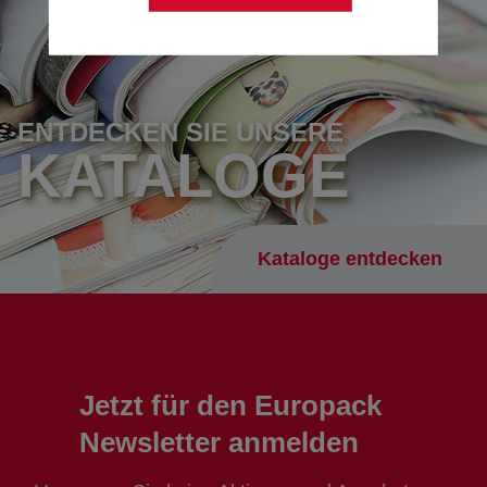
ENTDECKEN SIE UNSERE
KATALOGE
Kataloge entdecken
Jetzt für den Europack
Newsletter anmelden