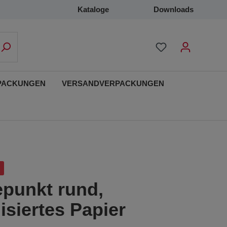
Kataloge
Downloads
PACKUNGEN
VERSANDVERPACKUNGEN
epunkt rund,
isiertes Papier