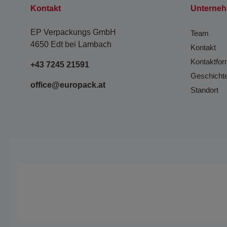
Kontakt
Unterne
EP Verpackungs GmbH
Team
4650 Edt bei Lambach
Kontakt
Kontaktfor
+43 7245 21591
Geschicht
office@europack.at
Standort