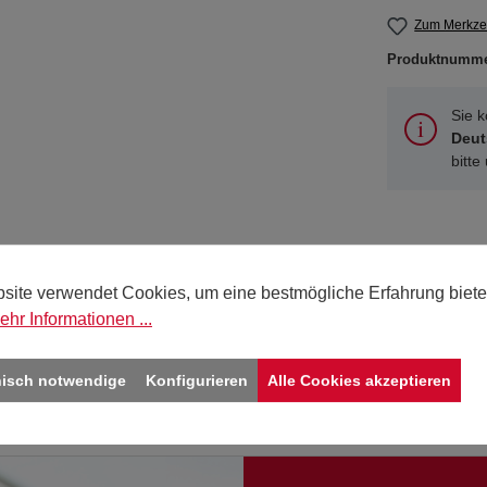
Zum Merkzet
Produktnumm
Sie 
Deut
bitte
site verwendet Cookies, um eine bestmögliche Erfahrung biete
lisiertes Papier"
ehr Informationen ...
nisch notwendige
Konfigurieren
Alle Cookies akzeptieren