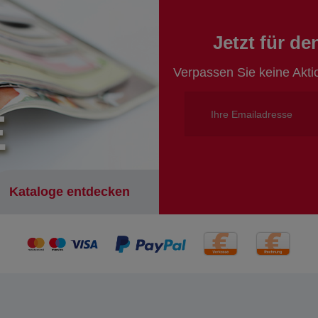
Jetzt für d
Verpassen Sie keine Akt
E
Kataloge entdecken