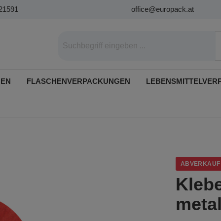
21591
office@europack.at
GEN
FLASCHENVERPACKUNGEN
LEBENSMITTELVER
ABVERKAUF
Kleb
metal