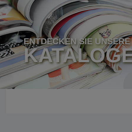
ENTDECKEN SIE UNSERE
KATALOG