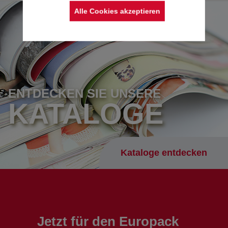
Alle Cookies akzeptieren
ENTDECKEN SIE UNSERE
KATALOGE
Kataloge entdecken
Jetzt für den Europack