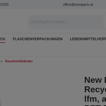
21591
office@europack.at
GEN
FLASCHENVERPACKUNGEN
LEBENSMITTELVER
Geschenkbänder
New 
Recy
lfm, 