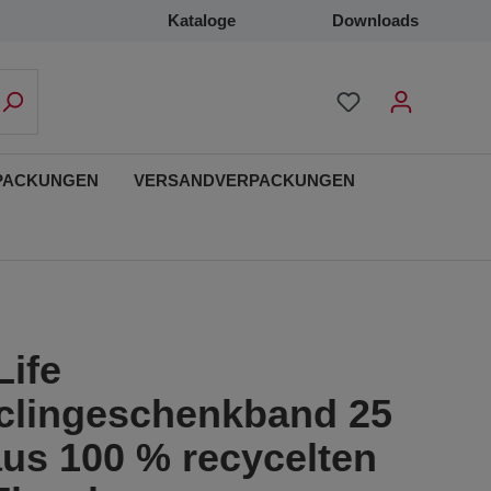
Kataloge
Downloads
PACKUNGEN
VERSANDVERPACKUNGEN
Life
clingeschenkband 25
aus 100 % recycelten