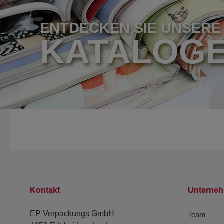
ENTDECKEN SIE UNSERE
KATALOG
Kontakt
Unterne
EP Verpackungs GmbH
Team