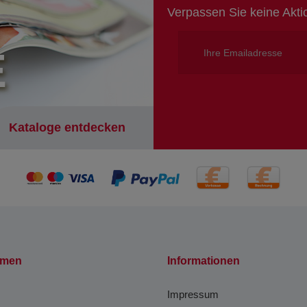
Verpassen Sie keine Akt
E
Kataloge entdecken
hmen
Informationen
Impressum