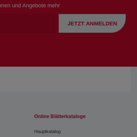
ionen und Angebote mehr
Ihre
JETZT ANMELDEN
Emailadresse
Online Blätterkataloge
Hauptkatalog