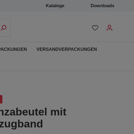
Kataloge
Downloads
PACKUNGEN
VERSANDVERPACKUNGEN
nzabeutel mit
nzugband