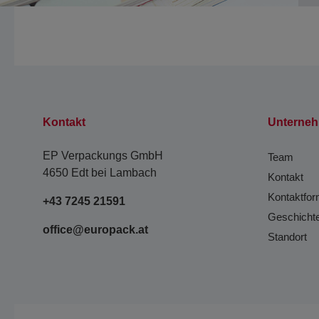
Kontakt
Unterne
EP Verpackungs GmbH
Team
4650 Edt bei Lambach
Kontakt
Kontaktfor
+43 7245 21591
Geschicht
office@europack.at
Standort