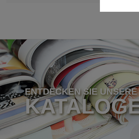
ENTDECKEN SIE UNSERE
KATALOG