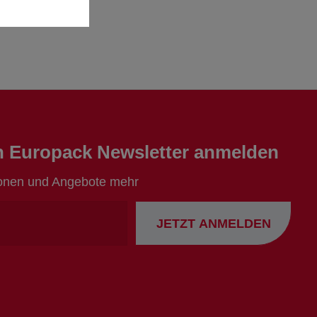
en Europack Newsletter anmelden
ionen und Angebote mehr
Ihre
JETZT ANMELDEN
Emailadresse