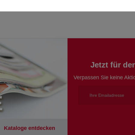
Jetzt für d
Verpassen Sie keine Akt
E
Kataloge entdecken