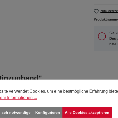
Zum Merkzet
Produktnumm
Sie 
Deut
bitte
atinzugband"
site verwendet Cookies, um eine bestmögliche Erfahrung biete
ehr Informationen ...
n
nisch notwendige
Konfigurieren
Alle Cookies akzeptieren