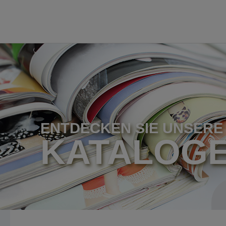
ENTDECKEN SIE UNSERE
KATALOG