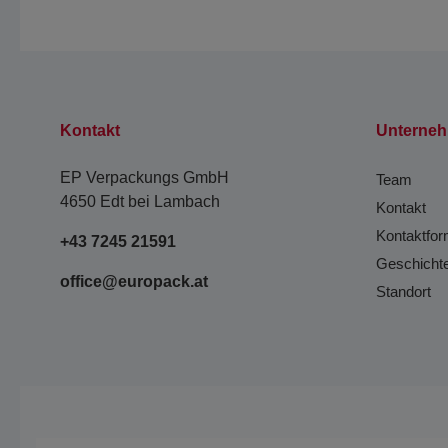
Kontakt
Unterne
EP Verpackungs GmbH
Team
4650 Edt bei Lambach
Kontakt
Kontaktfor
+43 7245 21591
Geschicht
office@europack.at
Standort