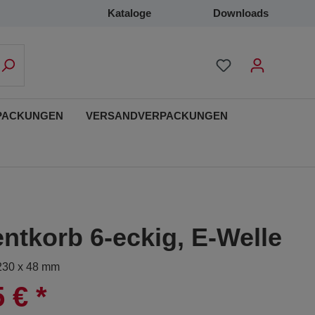
Kataloge
Downloads
PACKUNGEN
VERSANDVERPACKUNGEN
ntkorb 6-eckig, E-Welle
 230 x 48 mm
5 €
*