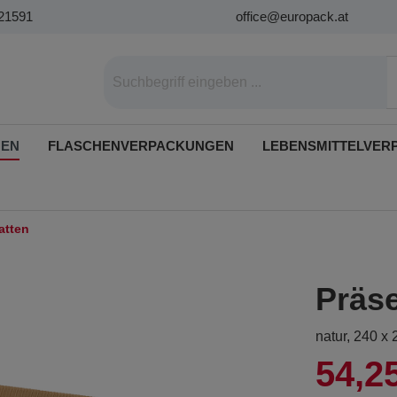
21591
office@europack.at
GEN
FLASCHENVERPACKUNGEN
LEBENSMITTELVER
atten
Präse
natur, 240 x
54,2