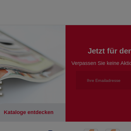
Jetzt für d
Verpassen Sie keine Akt
E
Kataloge entdecken