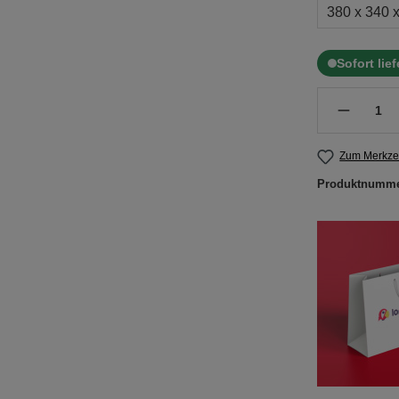
380 x 340 
Sofort lie
Zum Merkzet
Produktnumm