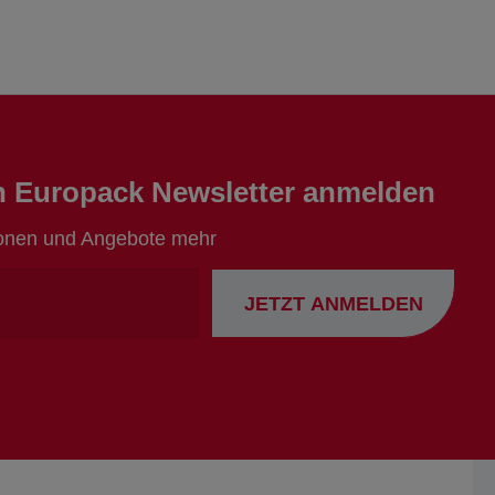
en Europack Newsletter anmelden
ionen und Angebote mehr
Ihre
JETZT ANMELDEN
Emailadresse