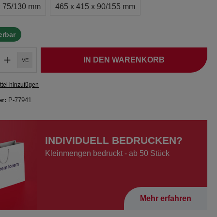
x 75/130 mm
465 x 415 x 90/155 mm
ferbar
IN DEN WARENKORB
VE
tel hinzufügen
er:
P-77941
INDIVIDUELL BEDRUCKEN?
Kleinmengen bedruckt - ab 50 Stück
Mehr erfahren