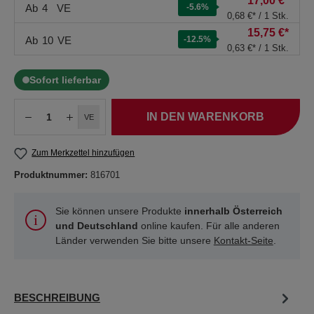
17,00 €*
Ab
4
VE
-5.6
%
0,68 €* / 1 Stk.
15,75 €*
Ab
10
VE
-12.5
%
0,63 €* / 1 Stk.
Sofort lieferbar
IN DEN WARENKORB
VE
Zum Merkzettel hinzufügen
Produktnummer:
816701
Sie können unsere Produkte
innerhalb Österreich
und Deutschland
online kaufen. Für alle anderen
Länder verwenden Sie bitte unsere
Kontakt-Seite
.
BESCHREIBUNG