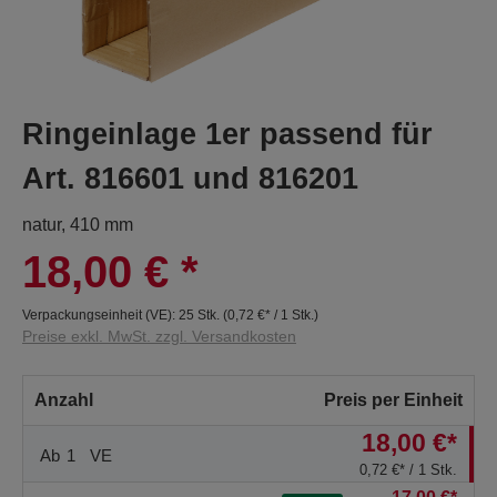
Ringeinlage 1er passend für
Art. 816601 und 816201
natur, 410 mm
18,00 €
*
Verpackungseinheit (VE):
25 Stk.
(
0,72 €
* / 1 Stk.)
Preise exkl. MwSt. zzgl. Versandkosten
Anzahl
Preis per Einheit
18,00 €*
Ab
1
VE
0,72 €* / 1 Stk.