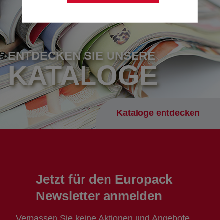
ENTDECKEN SIE UNSERE
KATALOGE
Kataloge entdecken
Jetzt für den Europack
Newsletter anmelden
Verpassen Sie keine Aktionen und Angebote