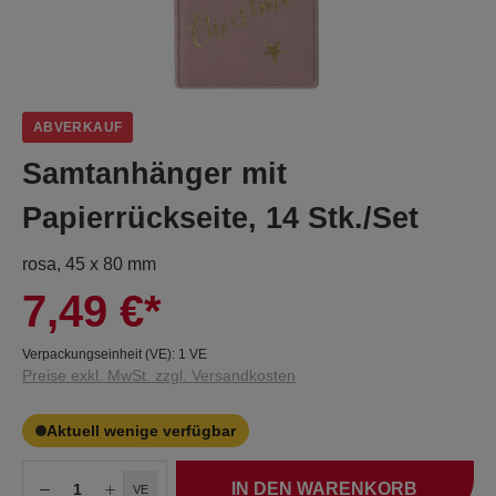
ABVERKAUF
Samtanhänger mit
Papierrückseite, 14 Stk./Set
rosa, 45 x 80 mm
7,49 €*
Verpackungseinheit (VE):
1 VE
Preise exkl. MwSt. zzgl. Versandkosten
Aktuell wenige verfügbar
IN DEN WARENKORB
VE