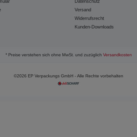
mular
Datenschutz
e
Versand
Widerrufsrecht
Kunden-Downloads
* Preise verstehen sich ohne MwSt. und zuzüglich
Versandkosten
©2026 EP Verpackungs GmbH - Alle Rechte vorbehalten