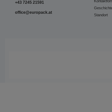
Kontaktfor
+43 7245 21591
Geschicht
office@europack.at
Standort