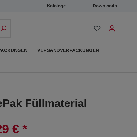
Kataloge
Downloads
PACKUNGEN
VERSANDVERPACKUNGEN
ePak Füllmaterial
29 €
*