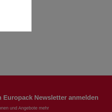
en Europack Newsletter anmelden
ionen und Angebote mehr