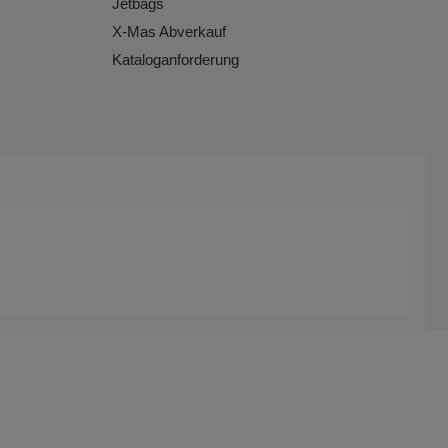
Jetbags
X-Mas Abverkauf
Kataloganforderung