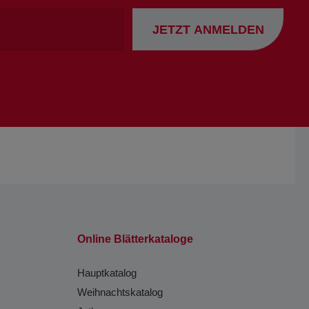
Ihre
JETZT ANMELDEN
Emailadresse
Online Blätterkataloge
Hauptkatalog
Weihnachtskatalog