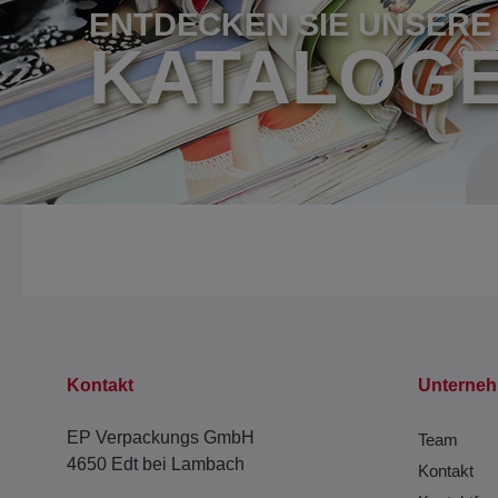
ENTDECKEN SIE UNSERE
KATALOG
Kontakt
Unterne
EP Verpackungs GmbH
Team
4650 Edt bei Lambach
Kontakt