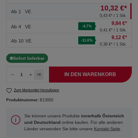
10,32 €*
Ab
1
VE
0,43 €* / 1 Stk.
9,84 €*
Ab
4
VE
-4.7
%
0,41 €* / 1 Stk.
9,12 €*
Ab
10
VE
-11.6
%
0,38 €* / 1 Stk.
Sofort lieferbar
IN DEN WARENKORB
VE
Zum Merkzettel hinzufügen
Produktnummer:
B13050
Sie können unsere Produkte
innerhalb Österreich
und Deutschland
online kaufen. Für alle anderen
Länder verwenden Sie bitte unsere
Kontakt-Seite
.