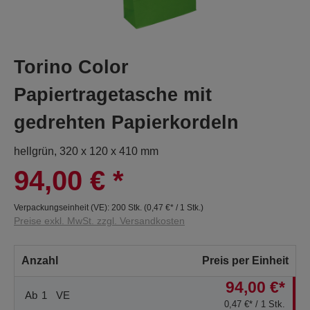
Torino Color
Papiertragetasche mit
gedrehten Papierkordeln
hellgrün, 320 x 120 x 410 mm
94,00 €
*
Verpackungseinheit (VE):
200 Stk.
(
0,47 €
* / 1 Stk.)
Preise exkl. MwSt. zzgl. Versandkosten
Anzahl
Preis per Einheit
94,00 €*
Ab
1
VE
0,47 €* / 1 Stk.