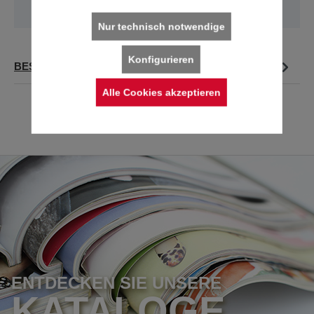
Länder verwenden Sie bitte unsere
Kontakt-Seite
.
Nur technisch notwendige
Konfigurieren
BESCHREIBUNG
Alle Cookies akzeptieren
ENTDECKEN SIE UNSERE
KATALOGE