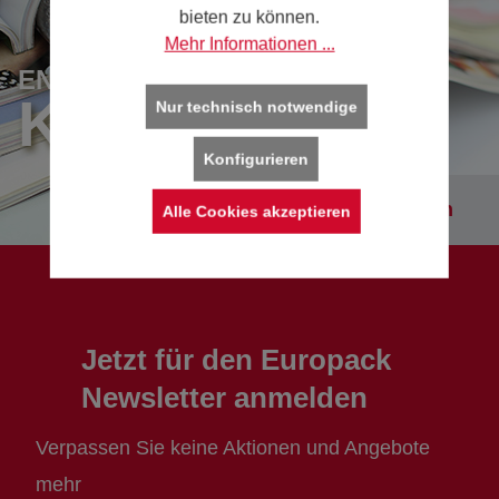
bieten zu können.
Mehr Informationen ...
ENTDECKEN SIE UNSERE
KATALOGE
Nur technisch notwendige
Konfigurieren
Kataloge entdecken
Alle Cookies akzeptieren
Jetzt für den Europack
Newsletter anmelden
Verpassen Sie keine Aktionen und Angebote
mehr