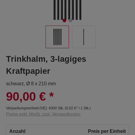
Trinkhalm, 3-lagiges
Kraftpapier
schwarz, Ø 8 x 210 mm
90,00 €
*
Verpackungseinheit (VE):
4000 Stk.
(
0,02 €
* / 1 Stk.)
Preise exkl. MwSt. zzgl. Versandkosten
Anzahl
Preis per Einheit