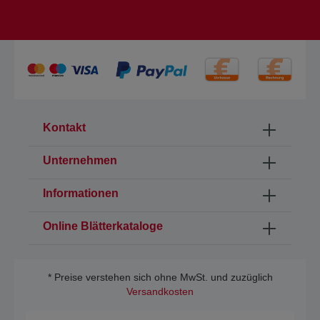
Kontakt
Unternehmen
Informationen
Online Blätterkataloge
* Preise verstehen sich ohne MwSt. und zuzüglich
Versandkosten