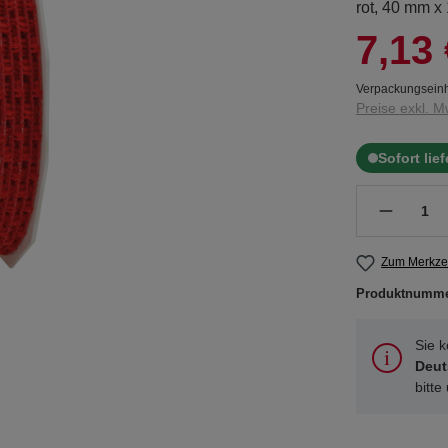
rot, 40 mm x
7,13 
Verpackungseinh
Preise exkl. M
Sofort lie
Zum Merkzet
Produktnumm
Sie 
Deut
bitte