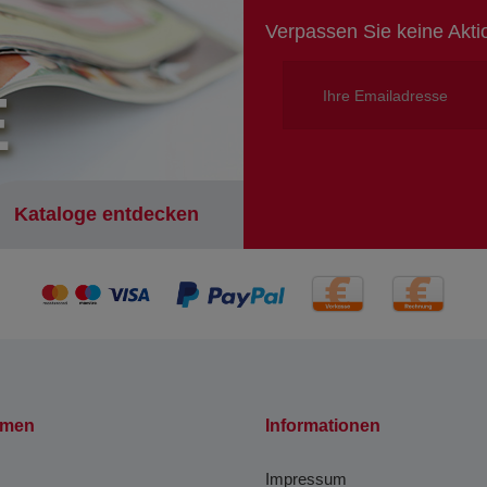
Verpassen Sie keine Akt
E
Kataloge entdecken
hmen
Informationen
Impressum