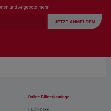
ionen und Angebote mehr
Ihre
JETZT ANMELDEN
Emailadresse
Online Blätterkataloge
Hauptkatalog