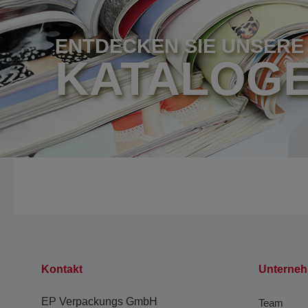
ENTDECKEN SIE UNSERE
KATALOG
Kontakt
Unterne
EP Verpackungs GmbH
Team