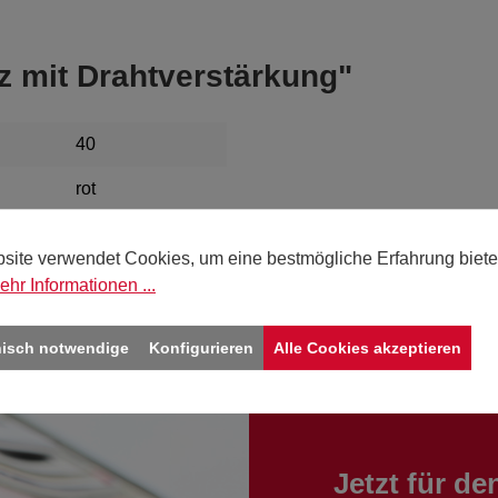
z mit Drahtverstärkung"
40
rot
15
site verwendet Cookies, um eine bestmögliche Erfahrung biete
ehr Informationen ...
nisch notwendige
Konfigurieren
Alle Cookies akzeptieren
Jetzt für d