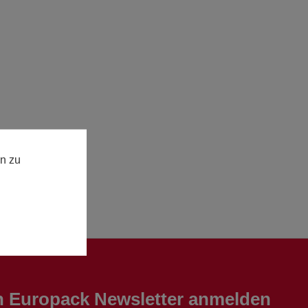
n zu
en Europack Newsletter anmelden