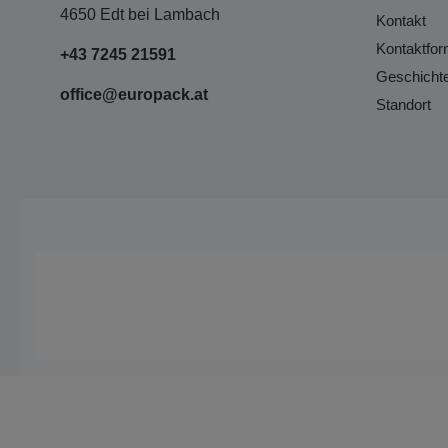
4650 Edt bei Lambach
Kontakt
Kontaktfor
+43 7245 21591
Geschicht
office@europack.at
Standort