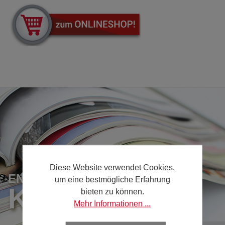
Diese Website verwendet Cookies,
ENTDECKEN SIE UNSERE
um eine bestmögliche Erfahrung
KATALOGE
bieten zu können.
Mehr Informationen ...