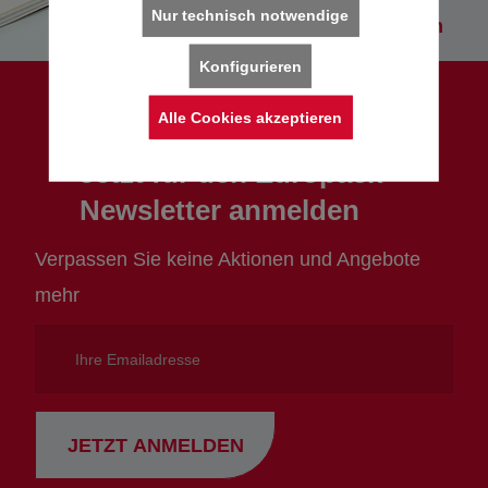
Nur technisch notwendige
Kataloge entdecken
Konfigurieren
Alle Cookies akzeptieren
Jetzt für den Europack
Newsletter anmelden
Verpassen Sie keine Aktionen und Angebote
mehr
Ihre
Emailadresse
JETZT ANMELDEN