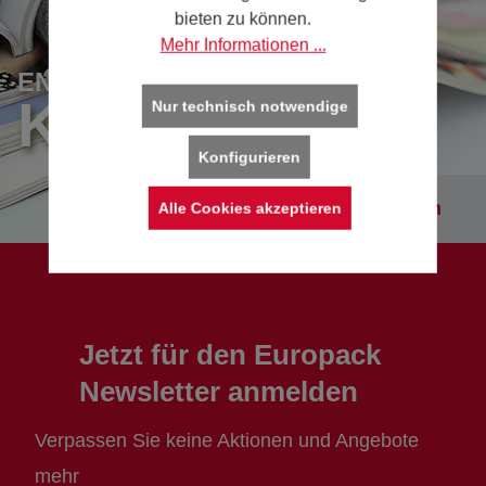
bieten zu können.
Mehr Informationen ...
ENTDECKEN SIE UNSERE
KATALOGE
Nur technisch notwendige
Konfigurieren
Kataloge entdecken
Alle Cookies akzeptieren
Jetzt für den Europack
Newsletter anmelden
Verpassen Sie keine Aktionen und Angebote
mehr