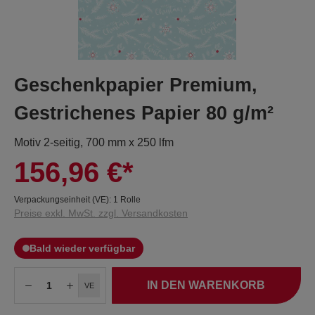
Geschenkpapier Premium,
Gestrichenes Papier 80 g/m²
Motiv 2-seitig, 700 mm x 250 lfm
156,96 €*
Verpackungseinheit (VE):
1 Rolle
Preise exkl. MwSt. zzgl. Versandkosten
Bald wieder verfügbar
IN DEN WARENKORB
VE