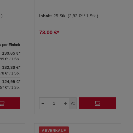
.)
Inhalt:
25 Stk.
(2,92 €* / 1 Stk.)
73,00 €*
s per Einheit
139,65 €*
,99 €* / 1 Stk.
132,30 €*
,78 €* / 1 Stk.
124,95 €*
,57 €* / 1 Stk.
VE
ABVERKAUF