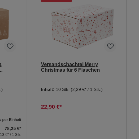
a
Versandschachtel Merry
Christmas für 6 Flaschen
.)
Inhalt:
10 Stk.
(2,29 €* / 1 Stk.)
22,90 €*
s per Einheit
78,25 €*
,13 €* / 1 Stk.