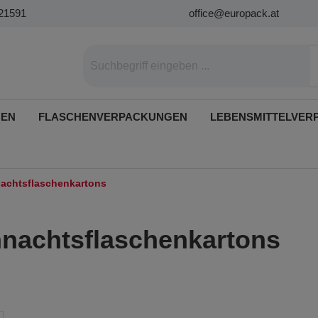
21591
office@europack.at
GEN
FLASCHENVERPACKUNGEN
LEBENSMITTELVER
achtsflaschenkartons
nachtsflaschenkartons