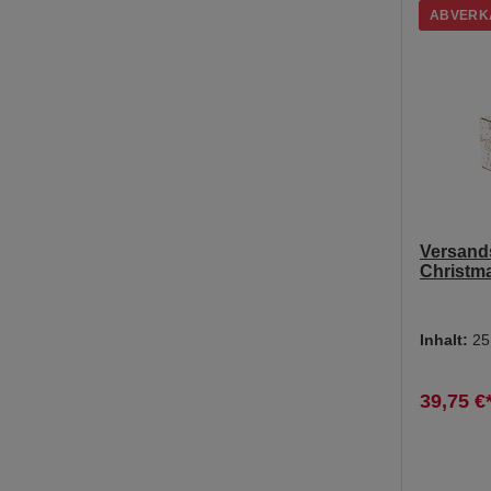
ABVERK
Versand
Christma
Inhalt:
25
39,75 €