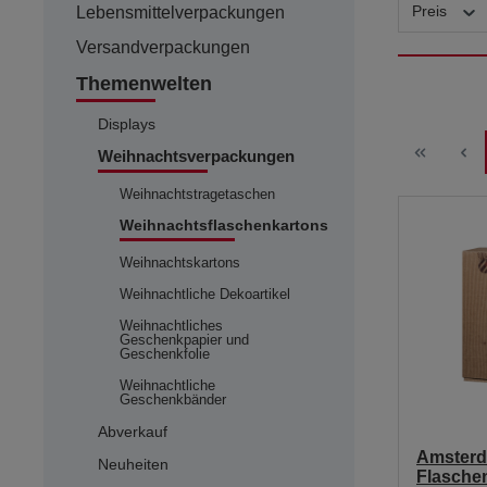
Preis
Lebensmittelverpackungen
Versandverpackungen
Themenwelten
Displays
Weihnachtsverpackungen
Weihnachtstragetaschen
Weihnachtsflaschenkartons
Weihnachtskartons
Weihnachtliche Dekoartikel
Weihnachtliches
Geschenkpapier und
Geschenkfolie
Weihnachtliche
Geschenkbänder
Abverkauf
Amsterd
Neuheiten
Flasche