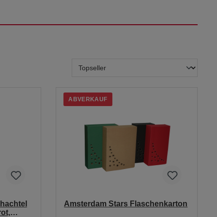
ABVERKAUF
hachtel
Amsterdam Stars Flaschenkarton
ot,