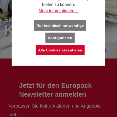
bieten zu können.
Mehr Informationen ...
ENTDECKEN SIE UNSERE
KATALOGE
Nur technisch notwendige
Konfigurieren
Kataloge entdecken
Alle Cookies akzeptieren
Jetzt für den Europack
Newsletter anmelden
Verpassen Sie keine Aktionen und Angebote
mehr