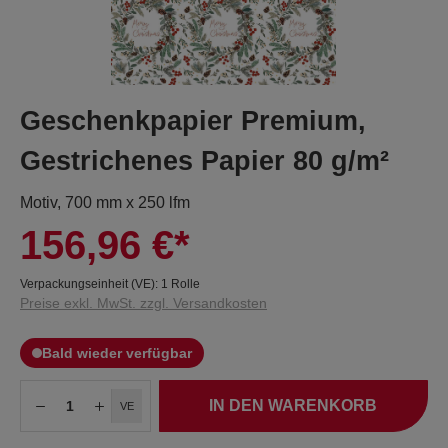
Geschenkpapier Premium,
Gestrichenes Papier 80 g/m²
Motiv, 700 mm x 250 lfm
156,96 €*
Verpackungseinheit (VE):
1 Rolle
Preise exkl. MwSt. zzgl. Versandkosten
Bald wieder verfügbar
IN DEN WARENKORB
VE