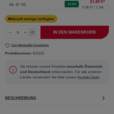
21,60 €*
Ab
10
VE
-12.2
%
0,36 €* / 1 Stk.
Aktuell wenige verfügbar
IN DEN WARENKORB
VE
Zum Merkzettel hinzufügen
Produktnummer:
B10103
Sie können unsere Produkte
innerhalb Österreich
und Deutschland
online kaufen. Für alle anderen
Länder verwenden Sie bitte unsere
Kontakt-Seite
.
BESCHREIBUNG