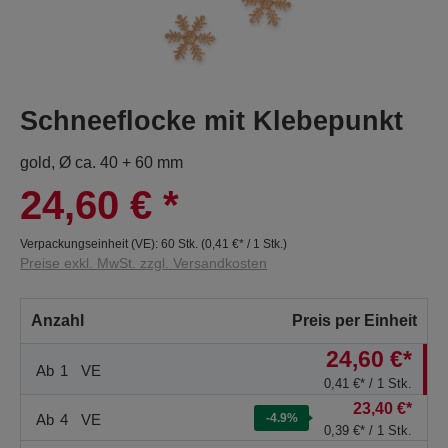
Schneeflocke mit Klebepunkt
gold, Ø ca. 40 + 60 mm
24,60 €
*
Verpackungseinheit (VE):
60 Stk.
(
0,41 €
* / 1 Stk.)
Preise exkl. MwSt. zzgl. Versandkosten
Anzahl
Preis per Einheit
24,60 €*
Ab
1
VE
0,41 €* / 1 Stk.
23,40 €*
Ab
4
VE
-4.9
%
0,39 €* / 1 Stk.