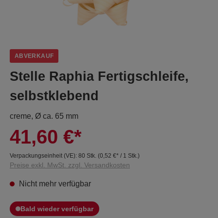
ABVERKAUF
Stelle Raphia Fertigschleife,
selbstklebend
creme, Ø ca. 65 mm
41,60 €*
Verpackungseinheit (VE):
80 Stk.
(
0,52 €
* / 1 Stk.)
Preise exkl. MwSt. zzgl. Versandkosten
Nicht mehr verfügbar
Bald wieder verfügbar