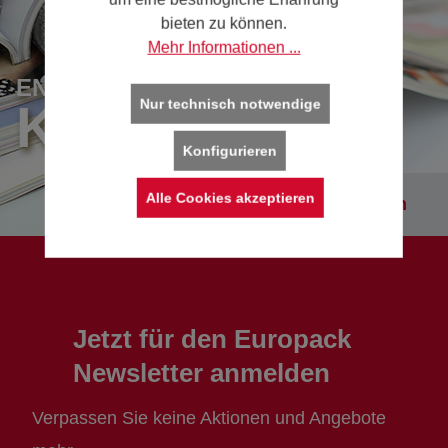
bieten zu können.
Mehr Informationen ...
ENTDECKEN SIE UNSERE
Nur technisch notwendige
KATALOGE
Konfigurieren
Alle Cookies akzeptieren
Kataloge entdecken
Jetzt für den Europack
Newsletter anmelden
Verpassen Sie keine Aktionen und Angebote