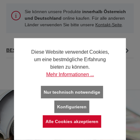
Sie können unsere Produkte
innerhalb Österreich
und Deutschland
online kaufen. Für alle anderen
Länder verwenden Sie bitte unsere
Kontakt-Seite
.
BESCHREIBUNG
Diese Website verwendet Cookies,
um eine bestmögliche Erfahrung
bieten zu können.
Mehr Informationen ...
Nur technisch notwendige
Konfigurieren
Alle Cookies akzeptieren