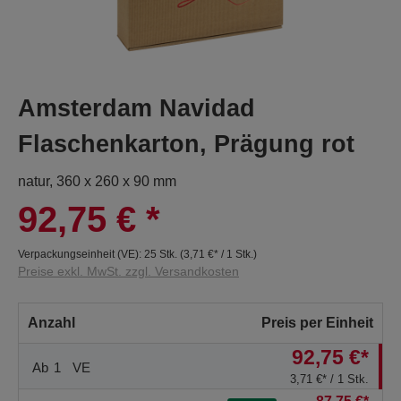
Amsterdam Navidad
Flaschenkarton, Prägung rot
natur, 360 x 260 x 90 mm
92,75 €
*
Verpackungseinheit (VE):
25 Stk.
(
3,71 €
* / 1 Stk.)
Preise exkl. MwSt. zzgl. Versandkosten
Anzahl
Preis per Einheit
92,75 €*
Ab
1
VE
3,71 €* / 1 Stk.