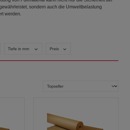
rt werden.
Tiefe in mm
Preis