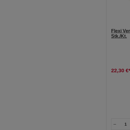
Flexi Ve
Stk./Kt.
22,30 €