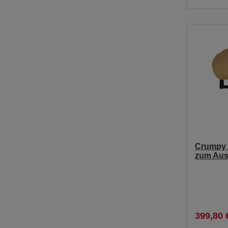
Crumpy A
zum Aus
399,80 