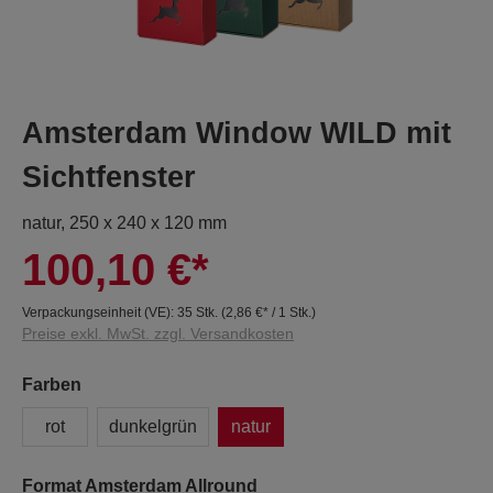
Amsterdam Window WILD mit
Sichtfenster
natur, 250 x 240 x 120 mm
100,10 €*
Verpackungseinheit (VE):
35 Stk.
(
2,86 €
* / 1 Stk.)
Preise exkl. MwSt. zzgl. Versandkosten
Farben
rot
dunkelgrün
natur
Format Amsterdam Allround