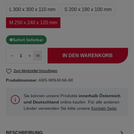
L 300 x 300 x 110 mm
S 200 x 190 x 100 mm
M 250 x 240 x 120 mm
Sofort lieferbar
IN DEN WARENKORB
VE
Zum Merkzettel hinzufügen
Produktnummer:
AMS-WIN-M-NA-WI
Sie können unsere Produkte
innerhalb Österreich
und Deutschland
online kaufen. Für alle anderen
Länder verwenden Sie bitte unsere
Kontakt-Seite
.
BESCHREIBUNG