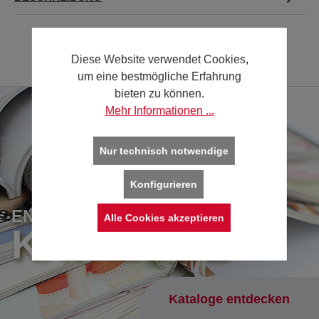
Diese Website verwendet Cookies,
um eine bestmögliche Erfahrung
bieten zu können.
Mehr Informationen ...
Nur technisch notwendige
Konfigurieren
ENTDECKEN SIE UNSERE
Alle Cookies akzeptieren
KATALOGE
Kataloge entdecken