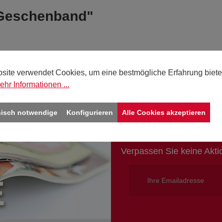
n Geschenband"
site verwendet Cookies, um eine bestmögliche Erfahrung biete
ehr Informationen ...
nisch notwendige
Konfigurieren
Alle Cookies akzeptieren
Jetzt für d
Verpassen Sie keine Akt
E