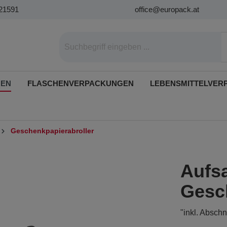
21591
office@europack.at
GEN
FLASCHENVERPACKUNGEN
LEBENSMITTELVER
Geschenkpapierabroller
Aufsa
Gesc
"inkl. Abschn