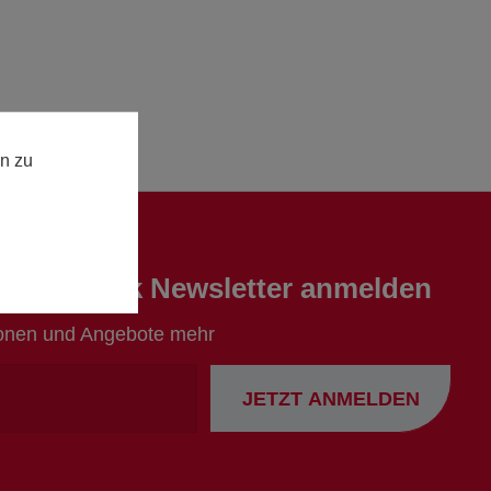
n zu
en Europack Newsletter anmelden
ionen und Angebote mehr
Ihre
JETZT ANMELDEN
Emailadresse