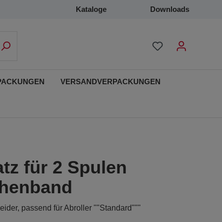
Kataloge
Downloads
PACKUNGEN
VERSANDVERPACKUNGEN
tz für 2 Spulen
henband
eider, passend für Abroller ""Standard"""