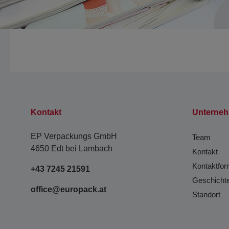
Kontakt
Unterne
EP Verpackungs GmbH
Team
4650 Edt bei Lambach
Kontakt
Kontaktfor
+43 7245 21591
Geschicht
office@europack.at
Standort