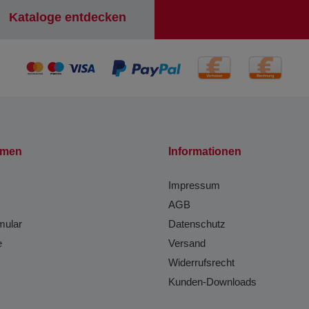
Kataloge entdecken
hmen
Informationen
Impressum
AGB
mular
Datenschutz
e
Versand
Widerrufsrecht
Kunden-Downloads