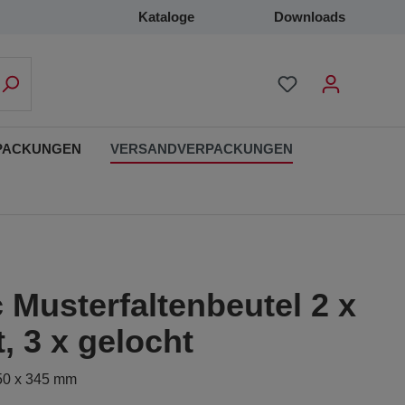
Kataloge
Downloads
PACKUNGEN
VERSANDVERPACKUNGEN
 Musterfaltenbeutel 2 x
t, 3 x gelocht
 50 x 345 mm