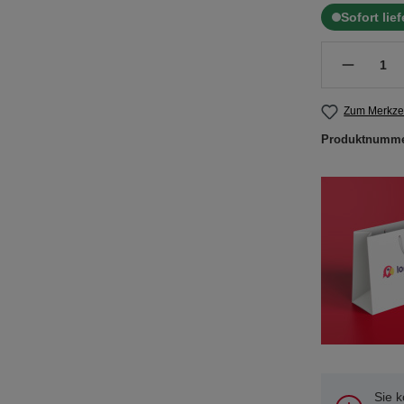
Sofort lie
Zum Merkzet
Produktnumm
Sie 