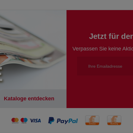
Jetzt für d
Verpassen Sie keine Akt
E
Kataloge entdecken