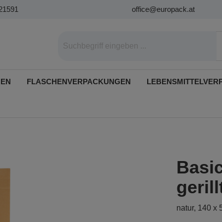
21591
office@europack.at
GEN
FLASCHENVERPACKUNGEN
LEBENSMITTELVER
Basic
gerill
natur, 140 x