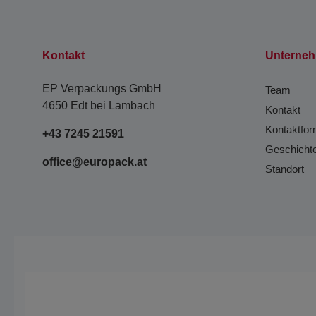
Kontakt
Unterne
EP Verpackungs GmbH
Team
4650 Edt bei Lambach
Kontakt
Kontaktfor
+43 7245 21591
Geschicht
office@europack.at
Standort