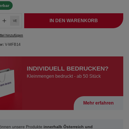
ferbar
IN DEN WARENKORB
VE
tel hinzufügen
er:
V-MFB14
INDIVIDUELL BEDRUCKEN?
Kleinmengen bedruckt - ab 50 Stück
Mehr erfahren
können unsere Produkte
innerhalb Österreich und