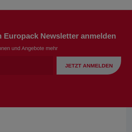
en Europack Newsletter anmelden
ionen und Angebote mehr
Ihre
JETZT ANMELDEN
Emailadresse