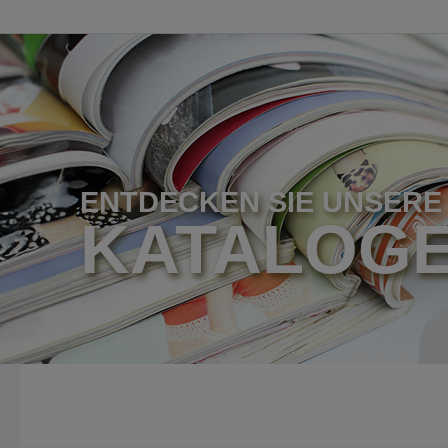
ENTDECKEN SIE UNSERE
KATALOG