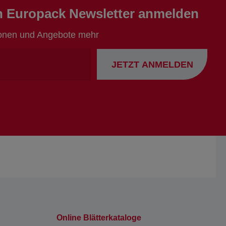
en Europack Newsletter anmelden
ionen und Angebote mehr
Ihre
JETZT ANMELDEN
Emailadresse
Online Blätterkataloge