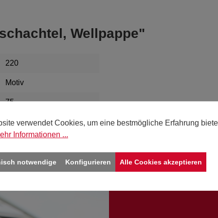
schachtel, Wellpappe"
220
Motiv
75
150
site verwendet Cookies, um eine bestmögliche Erfahrung biete
ehr Informationen ...
nisch notwendige
Konfigurieren
Alle Cookies akzeptieren