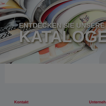
ENTDECKEN SIE UNSERE
KATALOG
Kontakt
Unterne