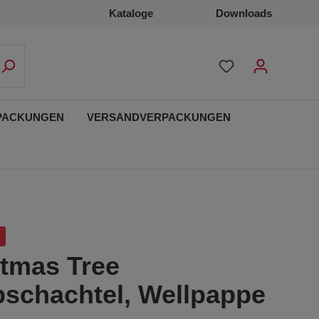
Kataloge
Downloads
PACKUNGEN
VERSANDVERPACKUNGEN
stmas Tree
pschachtel, Wellpappe