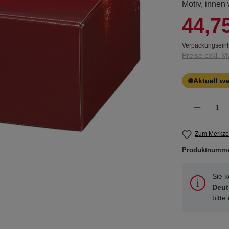
Motiv, innen
44,7
Verpackungseinh
Preise exkl. M
Aktuell w
Zum Merkzet
Produktnumm
Sie 
Deut
bitte