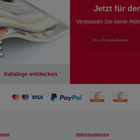
Jetzt für d
Verpassen Sie keine Akt
E
Kataloge entdecken
hmen
Informationen