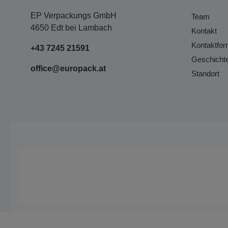
EP Verpackungs GmbH
Team
4650 Edt bei Lambach
Kontakt
Kontaktfor
+43 7245 21591
Geschicht
office@europack.at
Standort