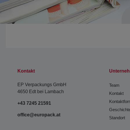
Kontakt
Unterne
EP Verpackungs GmbH
Team
4650 Edt bei Lambach
Kontakt
Kontaktfor
+43 7245 21591
Geschicht
office@europack.at
Standort