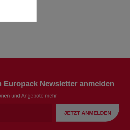
en Europack Newsletter anmelden
ionen und Angebote mehr
Ihre
JETZT ANMELDEN
Emailadresse