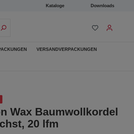
Kataloge
Downloads
PACKUNGEN
VERSANDVERPACKUNGEN
on Wax Baumwollkordel
hst, 20 lfm