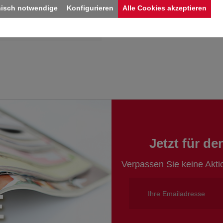
nisch notwendige
Konfigurieren
Alle Cookies akzeptieren
Jetzt für d
Verpassen Sie keine Akt
E