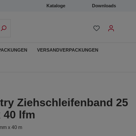
Kataloge
Downloads
PACKUNGEN
VERSANDVERPACKUNGEN
ry Ziehschleifenband 25
 40 lfm
 mm x 40 m