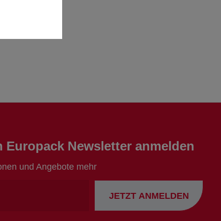
en Europack Newsletter anmelden
ionen und Angebote mehr
Ihre
JETZT ANMELDEN
Emailadresse