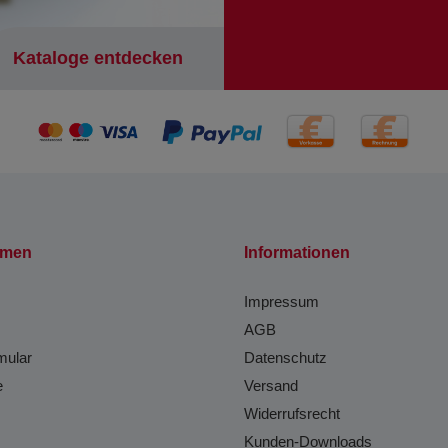
Kataloge entdecken
hmen
Informationen
Impressum
AGB
mular
Datenschutz
e
Versand
Widerrufsrecht
Kunden-Downloads