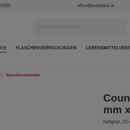
21591
office@europack.at
GEN
FLASCHENVERPACKUNGEN
LEBENSMITTELVER
Geschenkbänder
Count
mm x
hellgrün, 25