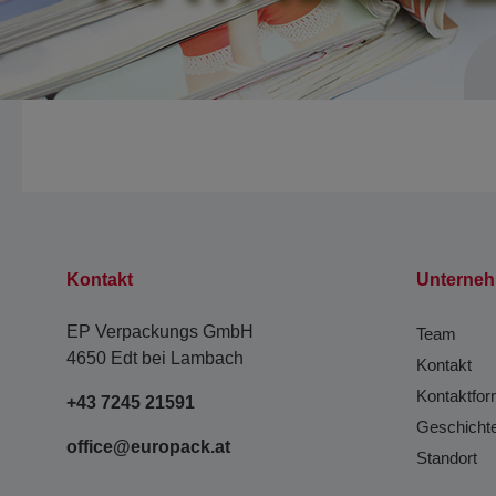
Kontakt
Unterne
EP Verpackungs GmbH
Team
4650 Edt bei Lambach
Kontakt
Kontaktfor
+43 7245 21591
Geschicht
office@europack.at
Standort