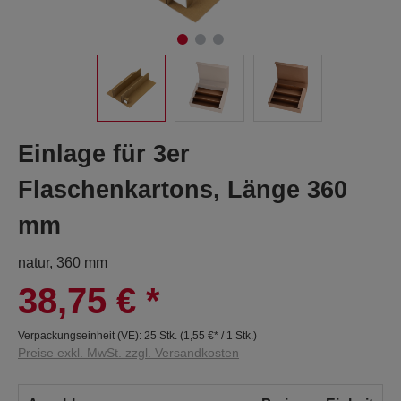
Einlage für 3er
Flaschenkartons, Länge 360
mm
natur, 360 mm
38,75 €
*
Verpackungseinheit (VE):
25 Stk.
(
1,55 €
* / 1 Stk.)
Preise exkl. MwSt. zzgl. Versandkosten