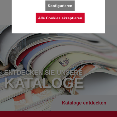
Konfigurieren
Alle Cookies akzeptieren
ENTDECKEN SIE UNSERE
KATALOGE
Kataloge entdecken