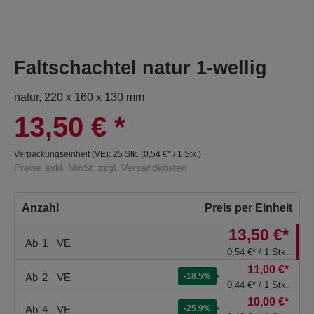
Faltschachtel natur 1-wellig
natur, 220 x 160 x 130 mm
13,50 €
*
Verpackungseinheit (VE):
25 Stk.
(
0,54 €
* / 1 Stk.)
Preise exkl. MwSt. zzgl. Versandkosten
Anzahl
Preis per Einheit
13,50 €*
Ab
1
VE
0,54 €* / 1 Stk.
11,00 €*
Ab
2
VE
-18.5
%
0,44 €* / 1 Stk.
10,00 €*
Ab
4
VE
-25.9
%