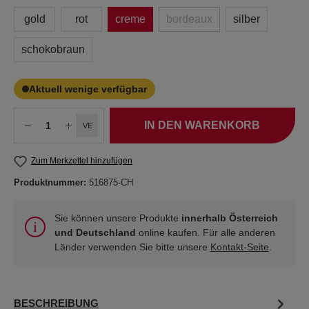
gold
rot
creme
bordeaux
silber
schokobraun
Aktuell wenige verfügbar
IN DEN WARENKORB
VE
Zum Merkzettel hinzufügen
Produktnummer:
516875-CH
Sie können unsere Produkte
innerhalb Österreich
und Deutschland
online kaufen. Für alle anderen
Länder verwenden Sie bitte unsere
Kontakt-Seite
.
BESCHREIBUNG