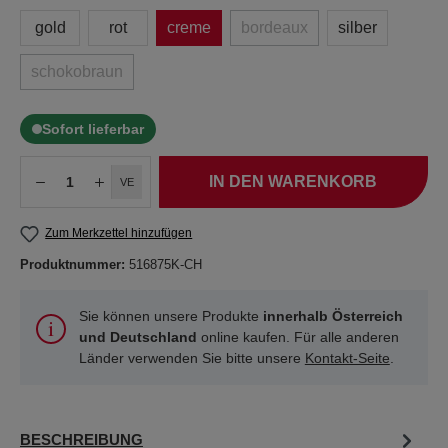
gold
rot
creme
bordeaux
silber
schokobraun
Sofort lieferbar
IN DEN WARENKORB
VE
Zum Merkzettel hinzufügen
Produktnummer:
516875K-CH
Sie können unsere Produkte
innerhalb Österreich
und Deutschland
online kaufen. Für alle anderen
Länder verwenden Sie bitte unsere
Kontakt-Seite
.
BESCHREIBUNG