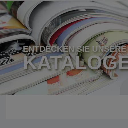
ENTDECKEN SIE UNSERE
KATALOG