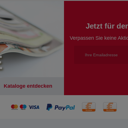
Jetzt für d
Verpassen Sie keine Akt
E
Kataloge entdecken