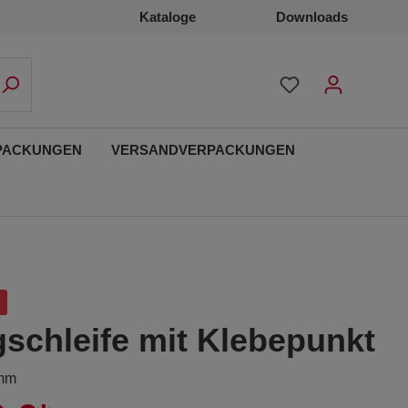
Kataloge
Downloads
PACKUNGEN
VERSANDVERPACKUNGEN
gschleife mit Klebepunkt
 mm