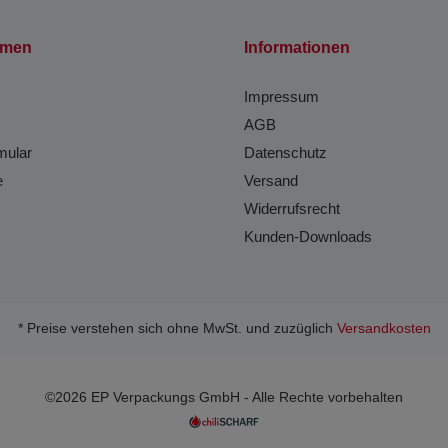
hmen
Informationen
Impressum
AGB
mular
Datenschutz
e
Versand
Widerrufsrecht
Kunden-Downloads
* Preise verstehen sich ohne MwSt. und zuzüglich
Versandkosten
©2026 EP Verpackungs GmbH - Alle Rechte vorbehalten