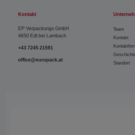
Kontakt
Unterne
EP Verpackungs GmbH
Team
4650 Edt bei Lambach
Kontakt
Kontaktfor
+43 7245 21591
Geschicht
office@europack.at
Standort