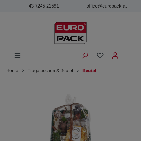
+43 7245 21591
office@europack.at
Home
Tragetaschen & Beutel
Beutel