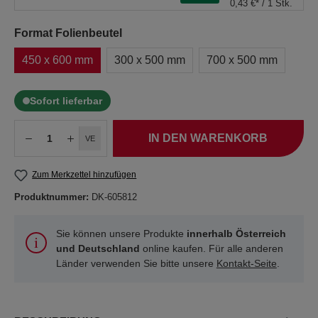
0,43 €* / 1 Stk.
Format Folienbeutel
450 x 600 mm
300 x 500 mm
700 x 500 mm
Sofort lieferbar
IN DEN WARENKORB
VE
Zum Merkzettel hinzufügen
Produktnummer:
DK-605812
Sie können unsere Produkte
innerhalb Österreich
und Deutschland
online kaufen. Für alle anderen
Länder verwenden Sie bitte unsere
Kontakt-Seite
.