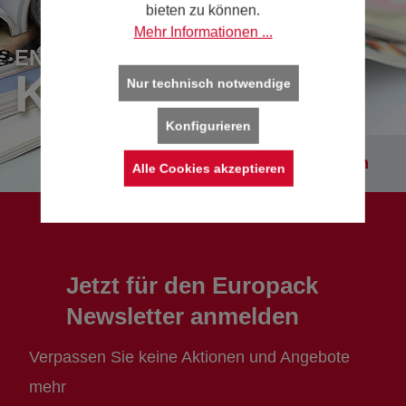
bieten zu können.
Mehr Informationen ...
ENTDECKEN SIE UNSERE
KATALOGE
Nur technisch notwendige
Konfigurieren
Kataloge entdecken
Alle Cookies akzeptieren
Jetzt für den Europack
Newsletter anmelden
Verpassen Sie keine Aktionen und Angebote
mehr