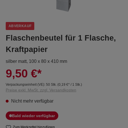
ABVERKAUF
Flaschenbeutel für 1 Flasche,
Kraftpapier
silber matt, 100 x 80 x 410 mm
9,50 €*
Verpackungseinheit (VE):
50 Stk.
(
0,19 €
* / 1 Stk.)
Preise exkl. MwSt. zzgl. Versandkosten
Nicht mehr verfügbar
Bald wieder verfügbar
Zum Merkzettel hinzufügen