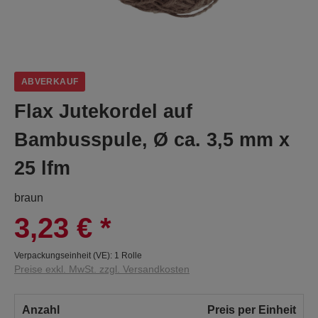
ABVERKAUF
Flax Jutekordel auf
Bambusspule, Ø ca. 3,5 mm x
25 lfm
braun
3,23 €
*
Verpackungseinheit (VE):
1 Rolle
Preise exkl. MwSt. zzgl. Versandkosten
Anzahl
Preis per Einheit