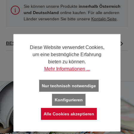
Sie können unsere Produkte
innerhalb Österreich
und Deutschland
online kaufen. Für alle anderen
Länder verwenden Sie bitte unsere
Kontakt-Seite
.
BESCHREIBUNG
Diese Website verwendet Cookies,
um eine bestmögliche Erfahrung
bieten zu können.
Mehr Informationen ...
Nur technisch notwendige
Konfigurieren
Alle Cookies akzeptieren