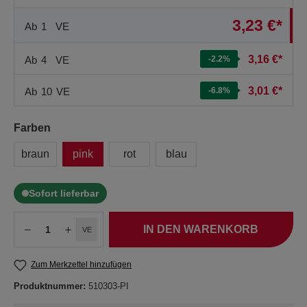
3,23 €*
Ab
1
VE
3,16 €*
Ab
4
VE
-2.2
%
3,01 €*
Ab
10
VE
-6.8
%
Farben
braun
pink
rot
blau
Sofort lieferbar
IN DEN WARENKORB
VE
Zum Merkzettel hinzufügen
Produktnummer:
510303-PI