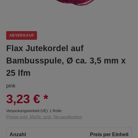
ABVERKAUF
Flax Jutekordel auf
Bambusspule, Ø ca. 3,5 mm x
25 lfm
pink
3,23 €
*
Verpackungseinheit (VE):
1 Rolle
Preise exkl. MwSt. zzgl. Versandkosten
Anzahl
Preis per Einheit