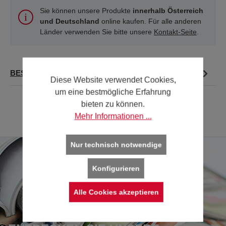
Sie können unsere Produkte
innerhalb Österreich
und Deutschland
online kaufen. Für alle anderen
Länder verwenden Sie bitte unsere
Kontakt-Seite
.
BESCHREIBUNG
Diese Website verwendet Cookies,
um eine bestmögliche Erfahrung
bieten zu können.
Mehr Informationen ...
Nur technisch notwendige
Konfigurieren
Alle Cookies akzeptieren