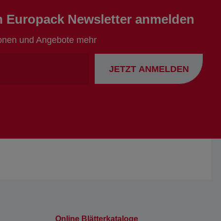
en Europack Newsletter anmelden
ionen und Angebote mehr
Ihre
JETZT ANMELDEN
Emailadresse
Online Blätterkataloge