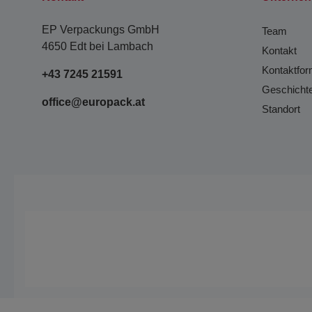
EP Verpackungs GmbH
Team
4650 Edt bei Lambach
Kontakt
Kontaktfor
+43 7245 21591
Geschicht
office@europack.at
Standort