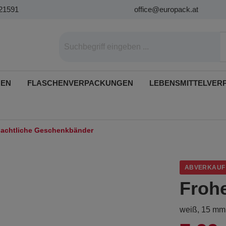
21591
office@europack.at
GEN
FLASCHENVERPACKUNGEN
LEBENSMITTELVER
achtliche Geschenkbänder
ABVERKAUF
Froh
weiß, 15 mm