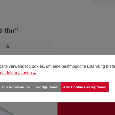
 lfm"
15
weiß
site verwendet Cookies, um eine bestmögliche Erfahrung biete
20
ehr Informationen ...
nisch notwendige
Konfigurieren
Alle Cookies akzeptieren