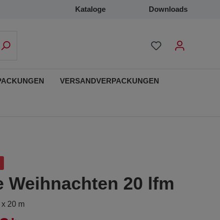
Kataloge
Downloads
PACKUNGEN
VERSANDVERPACKUNGEN
e Weihnachten 20 lfm
 x 20 m