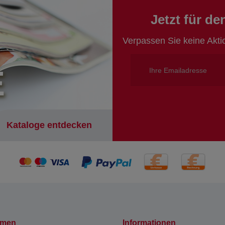
Jetzt für d
Verpassen Sie keine Akt
E
Kataloge entdecken
hmen
Informationen