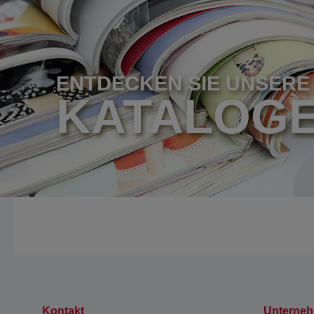
ENTDECKEN SIE UNSERE
KATALOG
Kontakt
Unterne