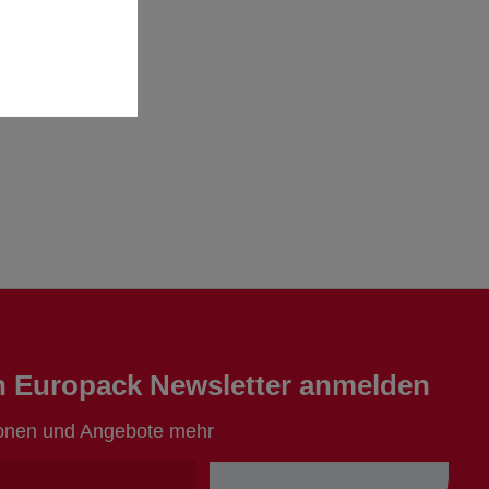
en Europack Newsletter anmelden
ionen und Angebote mehr
Ihre