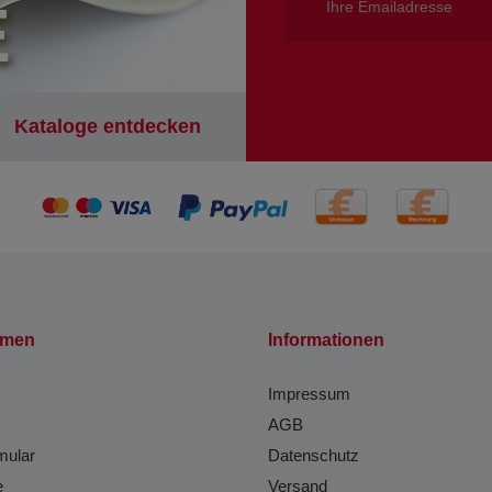
E
Kataloge entdecken
hmen
Informationen
Impressum
AGB
mular
Datenschutz
e
Versand