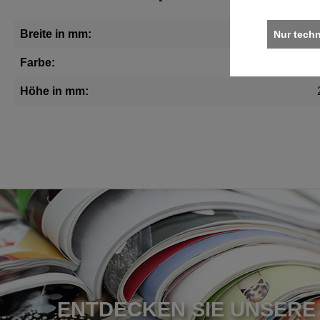
Breite in mm:
Nur tech
Farbe:
Höhe in mm:
ENTDECKEN SIE UNSERE