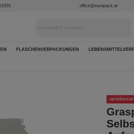
21591
office@europack.at
GEN
FLASCHENVERPACKUNGEN
LEBENSMITTELVER
ABVERKAUF
Gras
Selb