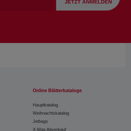
JETZT ANMELDEN
Emailadresse
Online Blätterkataloge
Hauptkatalog
Weihnachtskatalog
Jetbags
X-Mas Abverkauf