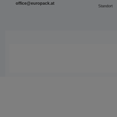
office@europack.at
Standort