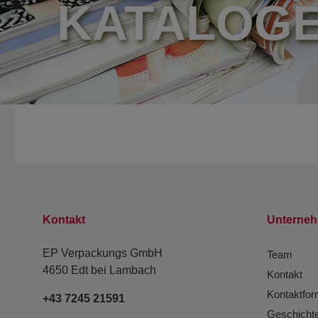
KATALOG
Kontakt
Unterne
EP Verpackungs GmbH
Team
4650 Edt bei Lambach
Kontakt
Kontaktfor
+43 7245 21591
Geschicht