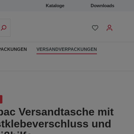
Kataloge
Downloads
PACKUNGEN
VERSANDVERPACKUNGEN
pac Versandtasche mit
stklebeverschluss und