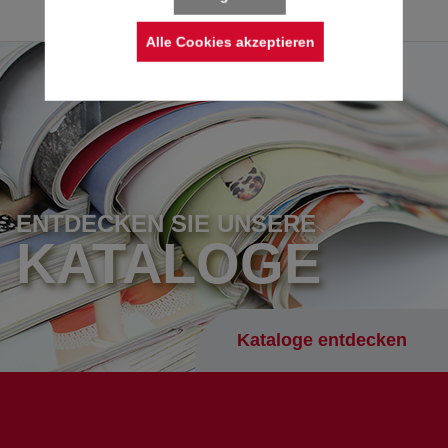
Alle Cookies akzeptieren
ENTDECKEN SIE UNSERE
KATALOGE
Kataloge entdecken