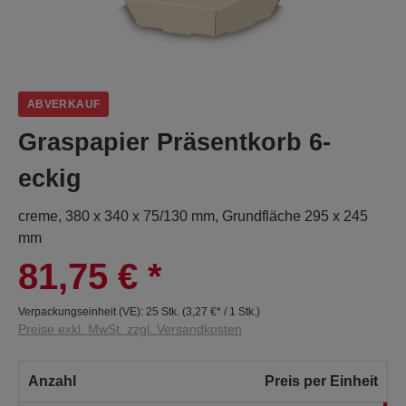
ABVERKAUF
Graspapier Präsentkorb 6-
eckig
creme, 380 x 340 x 75/130 mm, Grundfläche 295 x 245
mm
81,75 €
*
Verpackungseinheit (VE):
25 Stk.
(
3,27 €
* / 1 Stk.)
Preise exkl. MwSt. zzgl. Versandkosten
Anzahl
Preis per Einheit