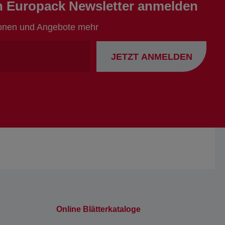
en Europack Newsletter anmelden
ionen und Angebote mehr
Ihre
JETZT ANMELDEN
Emailadresse
Online Blätterkataloge