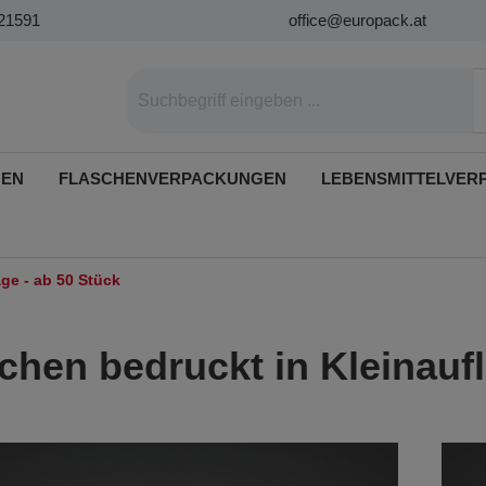
21591
office@europack.at
GEN
FLASCHENVERPACKUNGEN
LEBENSMITTELVER
ge - ab 50 Stück
chen bedruckt in Kleinaufl