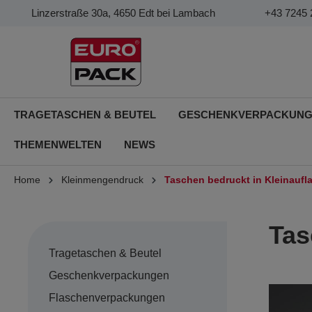
Linzerstraße 30a, 4650 Edt bei Lambach
+43 7245 
TRAGETASCHEN & BEUTEL
GESCHENKVERPACKUN
THEMENWELTEN
NEWS
Home
Kleinmengendruck
Taschen bedruckt in Kleinaufla
Tas
Tragetaschen & Beutel
Geschenkverpackungen
Flaschenverpackungen