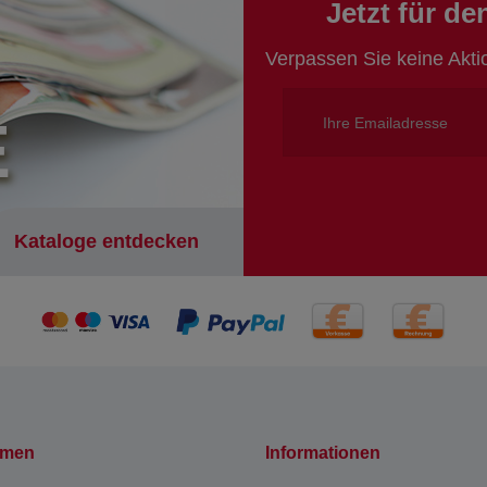
Jetzt für d
Verpassen Sie keine Akt
E
Kataloge entdecken
hmen
Informationen