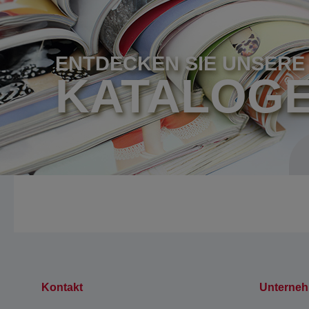
ENTDECKEN SIE UNSERE
KATALOG
Kontakt
Unterne