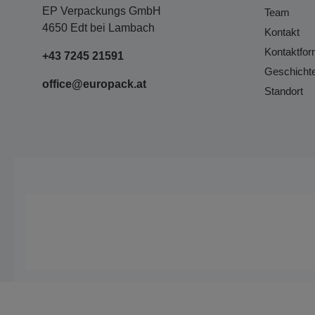
EP Verpackungs GmbH
Team
4650 Edt bei Lambach
Kontakt
Kontaktfor
+43 7245 21591
Geschicht
office@europack.at
Standort