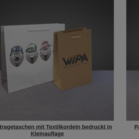
tragetaschen mit Textilkordeln bedruckt in
P
Kleinauflage