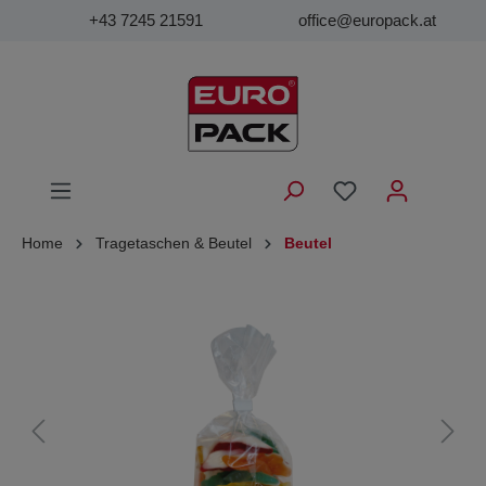
+43 7245 21591
office@europack.at
Home
Tragetaschen & Beutel
Beutel