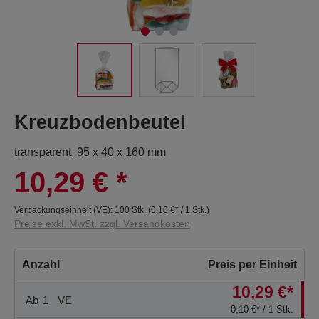
Kreuzbodenbeutel
transparent, 95 x 40 x 160 mm
10,29 €
*
Verpackungseinheit (VE):
100 Stk.
(
0,10 €
* / 1 Stk.)
Preise exkl. MwSt. zzgl. Versandkosten
Anzahl
Preis per Einheit
10,29 €*
Ab
1
VE
0,10 €* / 1 Stk.