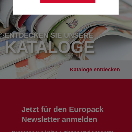
ENTDECKEN SIE UNSERE
KATALOGE
Kataloge entdecken
Jetzt für den Europack
Newsletter anmelden