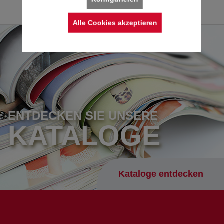
Alle Cookies akzeptieren
ENTDECKEN SIE UNSERE
KATALOGE
Kataloge entdecken