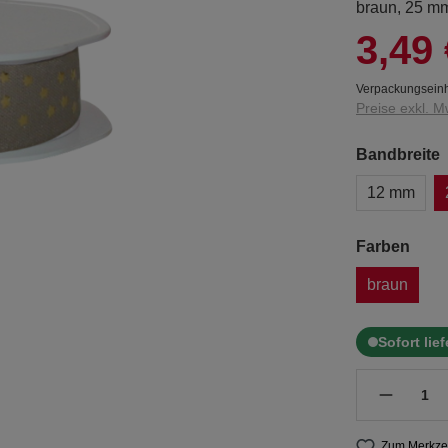
braun, 25 m
3,49 
Verpackungseinh
Preise exkl. M
Bandbreite
12 mm
Farben
braun
Sofort lie
Zum Merkzet