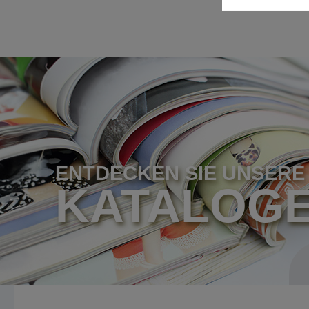
ENTDECKEN SIE UNSERE
KATALOG