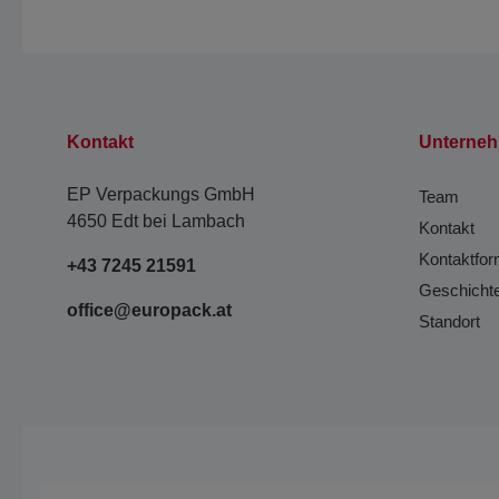
Kontakt
Unterne
EP Verpackungs GmbH
Team
4650 Edt bei Lambach
Kontakt
Kontaktfor
+43 7245 21591
Geschicht
office@europack.at
Standort