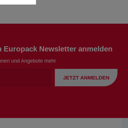
en Europack Newsletter anmelden
ionen und Angebote mehr
Ihre
JETZT ANMELDEN
Emailadresse